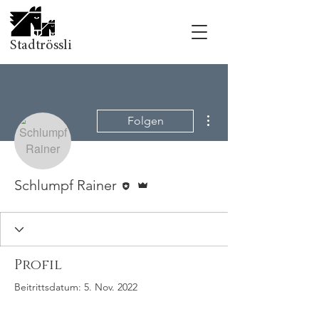
Stadtrössli
Weitere Optionen
Folgen
Editor
Administrator
Schlumpf Rainer
Profil
Beitrittsdatum: 5. Nov. 2022